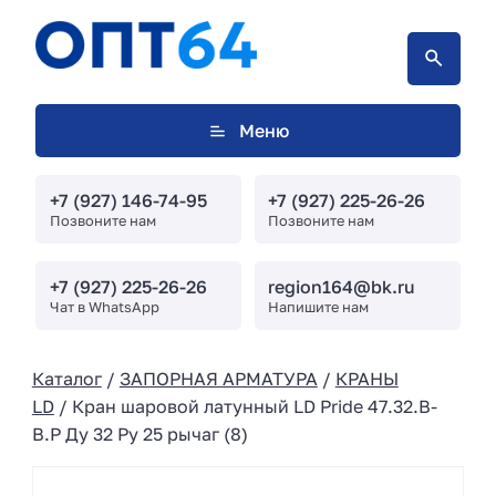
Меню
+7 (927) 146-74-95
+7 (927) 225-26-26
Позвоните нам
Позвоните нам
+7 (927) 225-26-26
region164@bk.ru
Чат в WhatsApp
Напишите нам
Каталог
/
ЗАПОРНАЯ АРМАТУРА
/
КРАНЫ
LD
/ Кран шаровой латунный LD Pride 47.32.B-
B.Р Ду 32 Ру 25 рычаг (8)