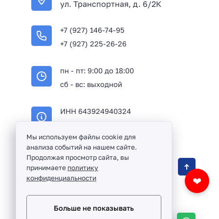
ул. Транспортная, д. 6/2К
+7 (927) 146-74-95
+7 (927) 225-26-26
пн - пт: 9:00 до 18:00
сб - вс: выходной
ИНН 643924940324
ОГРН 316645100114233
Мы используем файлы cookie для
анализа событий на нашем сайте.
Продолжая просмотр сайта, вы
Оптовая продажа сантехники и комплектующих
принимаете
политику
в Балаково и Саратовской области ©
2016 -
конфиденциальности
❤
2026
Разработка сайта и дизайн:
revtail.ru
Больше не показывать