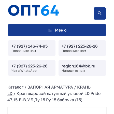
Меню
+7 (927) 146-74-95
+7 (927) 225-26-26
Позвоните нам
Позвоните нам
+7 (927) 225-26-26
region164@bk.ru
Чат в WhatsApp
Напишите нам
Каталог
/
ЗАПОРНАЯ АРМАТУРА
/
КРАНЫ
LD
/ Кран шаровой латунный угловой LD Pride
47.15.B-B.У.Б Ду 15 Ру 15 бабочка (15)