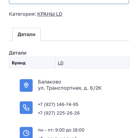
s
i
Категория:
КРАНЫ LD
a
+
7
Детали
Детали
Бренд
LD
Балаково
ул. Транспортная, д. 6/2К
+7 (927) 146-74-95
+7 (927) 225-26-26
пн - пт: 9:00 до 18:00