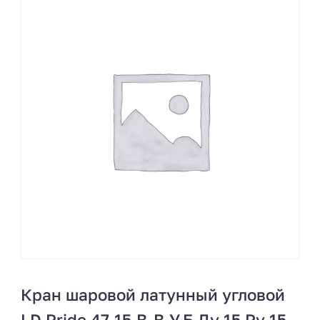
Кран шаровой латунный угловой
LD Pride 47.15.B-B.У.Б Ду 15 Ру 15