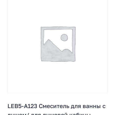
LEB5-A123 Смеситель для ванны с
душем/ для душевой кабины