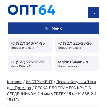
Меню
+7 (927) 146-74-95
+7 (927) 225-26-26
Позвоните нам
Позвоните нам
+7 (927) 225-26-26
region164@bk.ru
Чат в WhatsApp
Напишите нам
Каталог
/
ИНСТРУМЕНТ
/
Леска/Катушки/Нож
для Тримера
/ ЛЕСКА ДЛЯ ТРИМЕРА КРУГ. С
СЕРДЕЧНИКОМ 2,4 мм VERTEX 15 м YK-888-2.4-
15 (12)