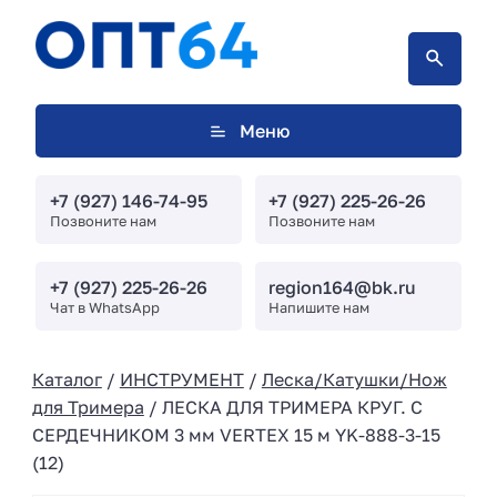
Меню
+7 (927) 146-74-95
+7 (927) 225-26-26
Позвоните нам
Позвоните нам
+7 (927) 225-26-26
region164@bk.ru
Чат в WhatsApp
Напишите нам
Каталог
/
ИНСТРУМЕНТ
/
Леска/Катушки/Нож
для Тримера
/ ЛЕСКА ДЛЯ ТРИМЕРА КРУГ. С
СЕРДЕЧНИКОМ 3 мм VERTEX 15 м YK-888-3-15
(12)