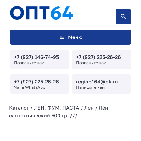
Меню
+7 (927) 146-74-95
+7 (927) 225-26-26
Позвоните нам
Позвоните нам
+7 (927) 225-26-26
region164@bk.ru
Чат в WhatsApp
Напишите нам
Каталог
/
ЛЕН, ФУМ, ПАСТА
/
Лен
/ Лён
сантехнический 500 гр. ///