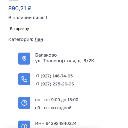
890,21
₽
В наличии лишь 1
В корзину
Категория:
Лен
Балаково
ул. Транспортная, д. 6/2К
+7 (927) 146-74-95
+7 (927) 225-26-26
пн - пт: 9:00 до 18:00
сб - вс: выходной
ИНН 643924940324