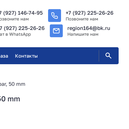
7 (927) 146-74-95
+7 (927) 225-26-26
озвоните нам
Позвоните нам
7 (927) 225-26-26
region164@bk.ru
ат в WhatsApp
Напишите нам
аза
Контакты
ar, 50 mm
 50 mm