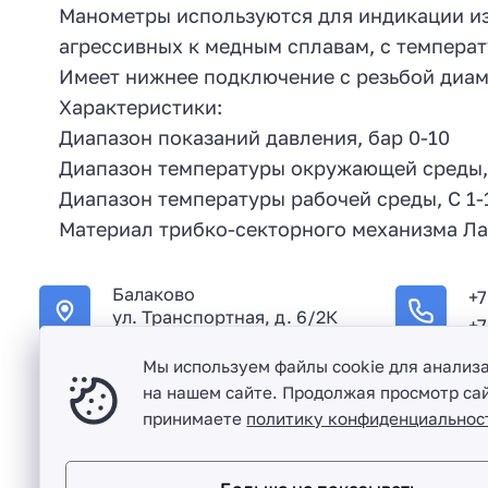
Манометры используются для индикации из
агрессивных к медным сплавам, с температу
Имеет нижнее подключение с резьбой диам
Характеристики:
Диапазон показаний давления, бар 0-10
Диапазон температуры окружающей среды, 
Диапазон температуры рабочей среды, C 1-
Материал трибко-секторного механизма Ла
Балаково
+7
ул. Транспортная, д. 6/2К
+7
Мы используем файлы cookie для анализ
на нашем сайте. Продолжая просмотр сай
принимаете
политику конфиденциальнос
Оптовая продажа сантехники и комплектующих в Балако