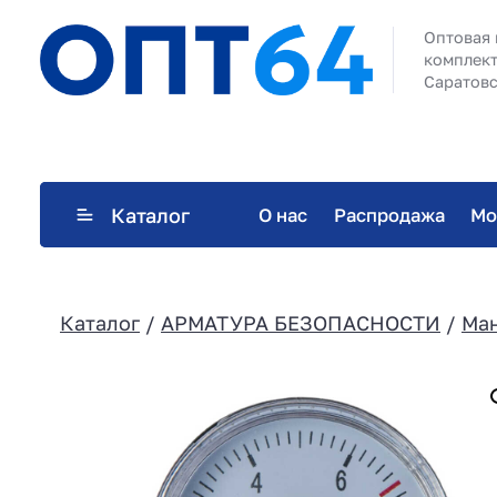
Оптовая 
комплект
Саратовс
Каталог
О нас
Распродажа
Мо
Каталог
/
АРМАТУРА БЕЗОПАСНОСТИ
/
Ма