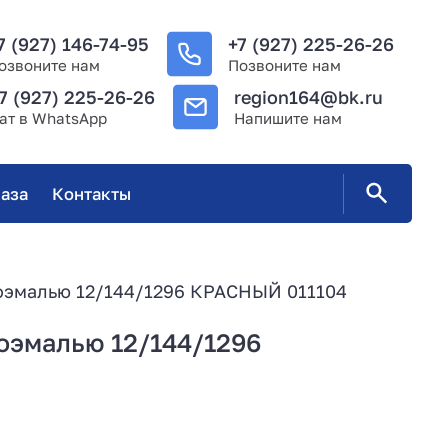
7 (927) 146-74-95
+7 (927) 225-26-26
озвоните нам
Позвоните нам
7 (927) 225-26-26
region164@bk.ru
ат в WhatsApp
Напишите нам
аза
Контакты
роэмалью 12/144/1296 КРАСНЫЙ 011104
роэмалью 12/144/1296