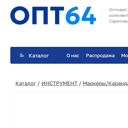
Оптовая 
комплект
Саратовс
Каталог
О нас
Распродажа
Мо
Каталог
/
ИНСТРУМЕНТ
/
Маркеры/Каранд