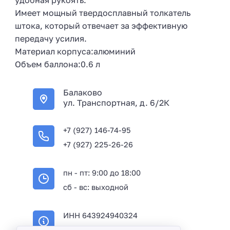
удобная рукоять.
Имеет мощный твердосплавный толкатель
штока, который отвечает за эффективную
передачу усилия.
Материал корпуса:алюминий
Объем баллона:0.6 л
Балаково
ул. Транспортная, д. 6/2К
+7 (927) 146-74-95
+7 (927) 225-26-26
пн - пт: 9:00 до 18:00
сб - вс: выходной
ИНН 643924940324
ОГРН 316645100114233