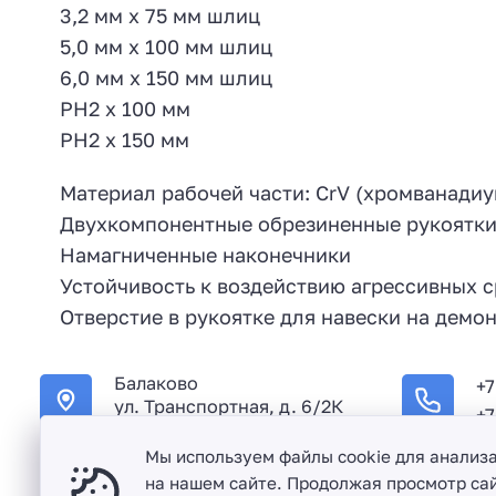
3,2 мм x 75 мм шлиц
5,0 мм x 100 мм шлиц
6,0 мм x 150 мм шлиц
PH2 x 100 мм
PH2 x 150 мм
Материал рабочей части: CrV (хромванадиу
Двухкомпонентные обрезиненные рукоятк
Намагниченные наконечники
Устойчивость к воздействию агрессивных с
Отверстие в рукоятке для навески на демо
Балаково
+7
ул. Транспортная, д. 6/2К
+7
Мы используем файлы cookie для анализ
на нашем сайте. Продолжая просмотр сай