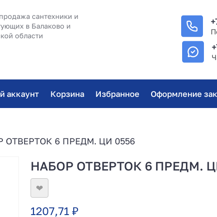
продажа сантехники и
+
ующих в Балаково и
П
кой области
+
Ч
й аккаунт
Корзина
Избранное
Оформление зак
Р ОТВЕРТОК 6 ПРЕДМ. ЦИ 0556
НАБОР ОТВЕРТОК 6 ПРЕДМ. Ц
❤
1207,71
₽