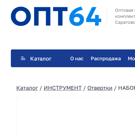
Оптовая 
комплект
Саратовс
Каталог
О нас
Распродажа
Мо
Каталог
/
ИНСТРУМЕНТ
/
Отвертки
/ НАБО