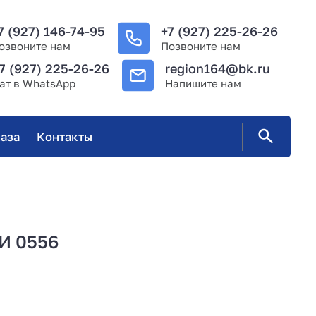
7 (927) 146-74-95
+7 (927) 225-26-26
озвоните нам
Позвоните нам
7 (927) 225-26-26
region164@bk.ru
ат в WhatsApp
Напишите нам
аза
Контакты
И 0556