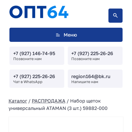
Меню
+7 (927) 146-74-95
+7 (927) 225-26-26
Позвоните нам
Позвоните нам
+7 (927) 225-26-26
region164@bk.ru
Чат в WhatsApp
Напишите нам
Каталог
/
РАСПРОДАЖА
/ Набор щеток
универсальный ATAMAN (3 шт.) 59882-000