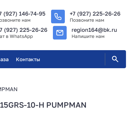
7 (927) 146-74-95
+7 (927) 225-26-26
озвоните нам
Позвоните нам
7 (927) 225-26-26
region164@bk.ru
ат в WhatsApp
Напишите нам
аза
Контакты
UMPMAN
CL15GRS-10-H PUMPMAN