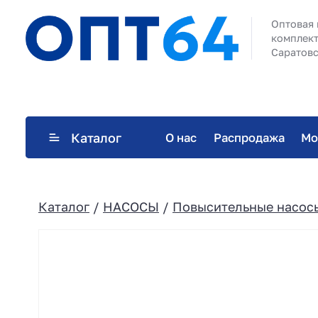
Оптовая 
комплект
Саратовс
Каталог
О нас
Распродажа
Мо
Каталог
/
НАСОСЫ
/
Повысительные насос