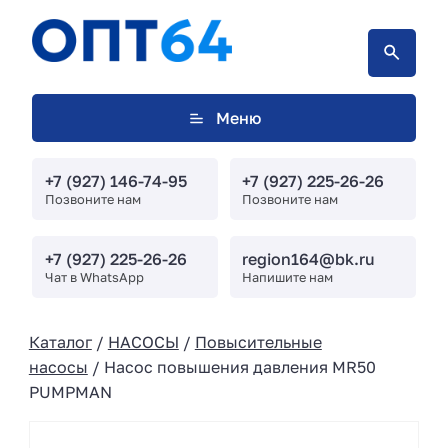
Меню
+7 (927) 146-74-95
+7 (927) 225-26-26
Позвоните нам
Позвоните нам
+7 (927) 225-26-26
region164@bk.ru
Чат в WhatsApp
Напишите нам
Каталог
/
НАСОСЫ
/
Повысительные
насосы
/ Насос повышения давления MR50
PUMPMAN