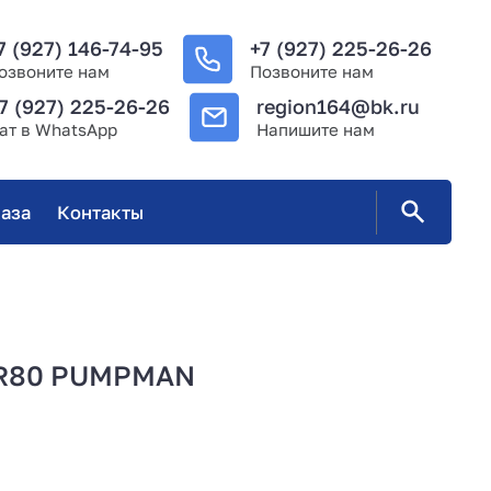
7 (927) 146-74-95
+7 (927) 225-26-26
озвоните нам
Позвоните нам
7 (927) 225-26-26
region164@bk.ru
ат в WhatsApp
Напишите нам
аза
Контакты
MR80 PUMPMAN