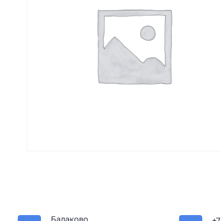
Балаково
+7