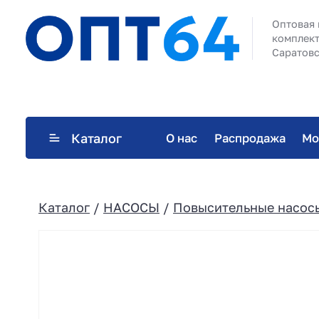
Оптовая 
комплект
Саратовс
Каталог
О нас
Распродажа
Мо
Каталог
/
НАСОСЫ
/
Повысительные насос