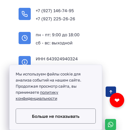
+7 (927) 146-74-95
+7 (927) 225-26-26
пн - пт: 9:00 до 18:00
сб - вс: выходной
ИНН 643924940324
ОГРН 316645100114233
Мы используем файлы cookie для
анализа событий на нашем сайте.
Продолжая просмотр сайта, вы
Оптовая продажа сантехники и комплектующих
принимаете
политику
в Балаково и Саратовской области ©
2016 -
конфиденциальности
❤
2026
Разработка сайта и дизайн:
revtail.ru
Больше не показывать