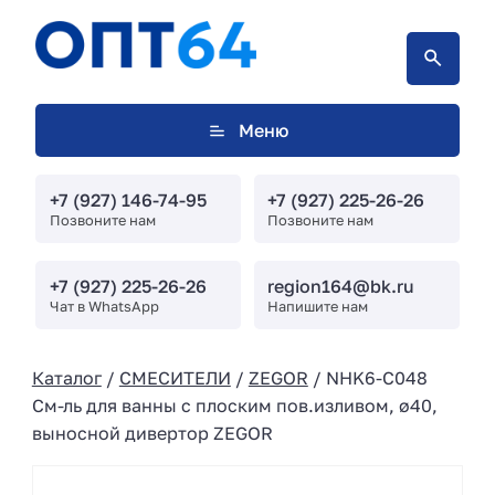
Меню
+7 (927) 146-74-95
+7 (927) 225-26-26
Позвоните нам
Позвоните нам
+7 (927) 225-26-26
region164@bk.ru
Чат в WhatsApp
Напишите нам
Каталог
/
СМЕСИТЕЛИ
/
ZEGOR
/ NHK6-C048
См-ль для ванны с плоским пов.изливом, ø40,
выносной дивертор ZEGOR