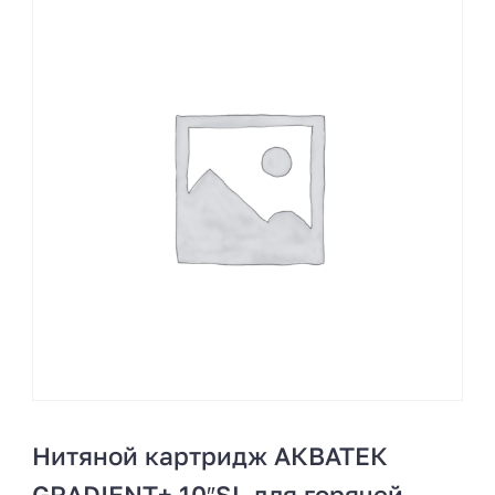
Нитяной картридж АКВАТЕК
GRADIENT+ 10″SL для горячей