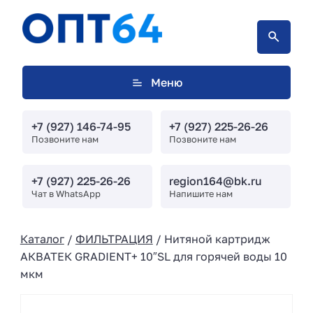
Меню
+7 (927) 146-74-95
+7 (927) 225-26-26
Позвоните нам
Позвоните нам
+7 (927) 225-26-26
region164@bk.ru
Чат в WhatsApp
Напишите нам
Каталог
/
ФИЛЬТРАЦИЯ
/ Нитяной картридж
АКВАТЕК GRADIENT+ 10″SL для горячей воды 10
мкм