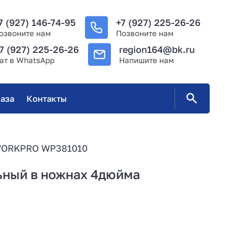
7 (927) 146-74-95
+7 (927) 225-26-26
озвоните нам
Позвоните нам
7 (927) 225-26-26
region164@bk.ru
ат в WhatsApp
Напишите нам
аза
Контакты
 WORKPRO WP381010
ьный в ножнах 4дюйма