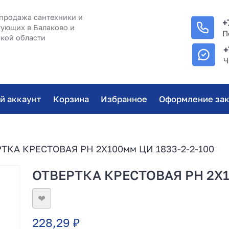
продажа сантехники и
+
ующих в Балаково и
П
кой области
+
Ч
й аккаунт
Корзина
Избранное
Оформление зак
ТКА КРЕСТОВАЯ PH 2Х100мм ЦИ 1833-2-2-100
ОТВЕРТКА КРЕСТОВАЯ PH 2Х10
❤
228,29
₽