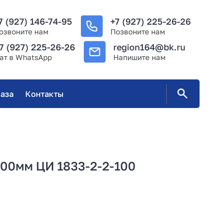
7 (927) 146-74-95
+7 (927) 225-26-26
озвоните нам
Позвоните нам
7 (927) 225-26-26
region164@bk.ru
ат в WhatsApp
Напишите нам
аза
Контакты
0мм ЦИ 1833-2-2-100