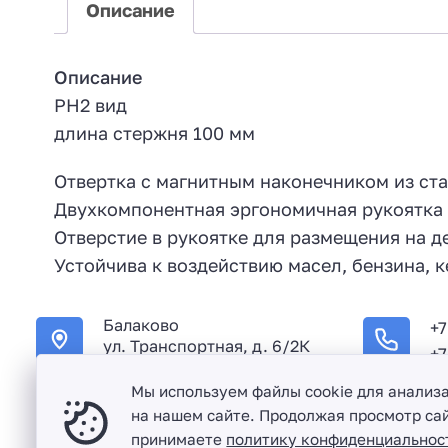
Описание
Описание
PH2 вид
длина стержня 100 мм
Отвертка с магнитным наконечником из ст
Двухкомпонентная эргономичная рукоятка 
Отверстие в рукоятке для размещения на д
Устойчива к воздействию масел, бензина, 
Балаково
+7
ул. Транспортная, д. 6/2К
+7
Мы используем файлы cookie для анализ
на нашем сайте. Продолжая просмотр сай
принимаете
политику конфиденциальнос