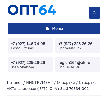
Меню
+7 (927) 146-74-95
+7 (927) 225-26-26
Позвоните нам
Позвоните нам
+7 (927) 225-26-26
region164@bk.ru
Чат в WhatsApp
Напишите нам
Каталог
/
ИНСТРУМЕНТ
/
Отвертки
/ Отвертка
«КТ» шлицевая ( 3*75. Cr-V) SL-3 76334-002