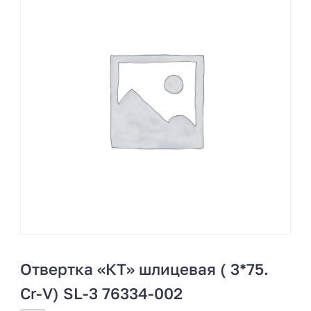
Отвертка «КТ» шлицевая ( 3*75.
Cr-V) SL-3 76334-002