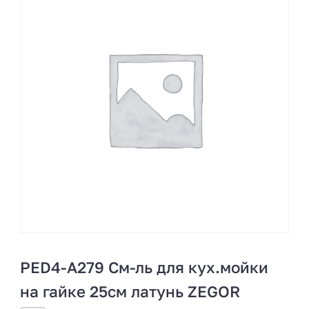
PED4-A279 См-ль для кух.мойки
на гайке 25см латунь ZEGOR