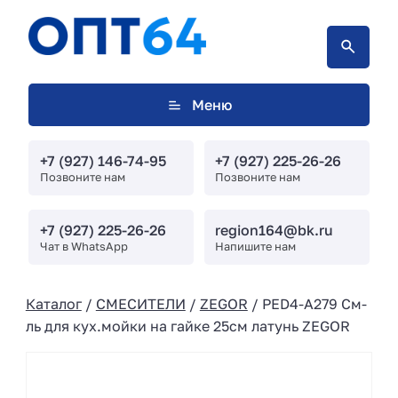
Меню
+7 (927) 146-74-95
+7 (927) 225-26-26
Позвоните нам
Позвоните нам
+7 (927) 225-26-26
region164@bk.ru
Чат в WhatsApp
Напишите нам
Каталог
/
СМЕСИТЕЛИ
/
ZEGOR
/ PED4-A279 См-
ль для кух.мойки на гайке 25см латунь ZEGOR