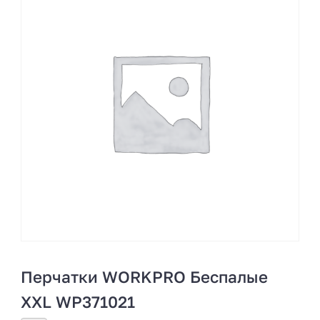
Перчатки WORKPRO Беспалые
XXL WP371021