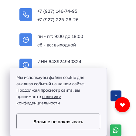
+7 (927) 146-74-95
+7 (927) 225-26-26
пн - пт: 9:00 до 18:00
сб - вс: выходной
ИНН 643924940324
ОГРН 316645100114233
Мы используем файлы cookie для
анализа событий на нашем сайте.
Продолжая просмотр сайта, вы
Оптовая продажа сантехники и комплектующих
принимаете
политику
в Балаково и Саратовской области ©
2016 -
конфиденциальности
❤
2026
Разработка сайта и дизайн:
revtail.ru
Больше не показывать