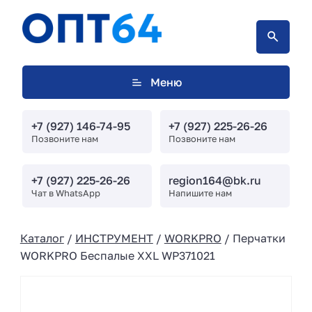
Меню
+7 (927) 146-74-95
+7 (927) 225-26-26
Позвоните нам
Позвоните нам
+7 (927) 225-26-26
region164@bk.ru
Чат в WhatsApp
Напишите нам
Каталог
/
ИНСТРУМЕНТ
/
WORKPRO
/ Перчатки
WORKPRO Беспалые XXL WP371021