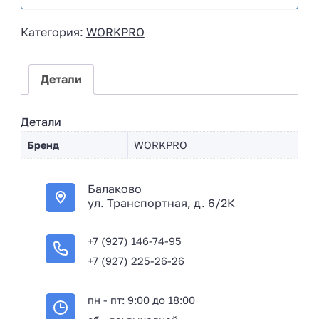
s
i
Категория:
WORKPRO
a
+
7
Детали
Детали
Бренд
WORKPRO
Балаково
ул. Транспортная, д. 6/2К
+7 (927) 146-74-95
+7 (927) 225-26-26
пн - пт: 9:00 до 18:00