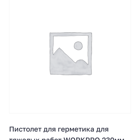
Пистолет для герметика для
тяжелых работ WORKPRO 230мм