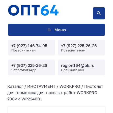
Меню
+7 (927) 146-74-95
+7 (927) 225-26-26
Позвоните нам
Позвоните нам
+7 (927) 225-26-26
region164@bk.ru
Чат в WhatsApp
Напишите нам
Каталог
/
ИНСТРУМЕНТ
/
WORKPRO
/ Пистолет
для герметика для тяжелых работ WORKPRO
230мм WP224001