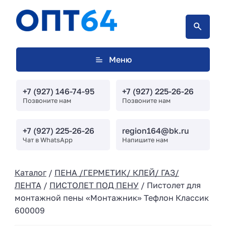
Меню
+7 (927) 146-74-95
+7 (927) 225-26-26
Позвоните нам
Позвоните нам
+7 (927) 225-26-26
region164@bk.ru
Чат в WhatsApp
Напишите нам
Каталог
/
ПЕНА /ГЕРМЕТИК/ КЛЕЙ/ ГАЗ/
ЛЕНТА
/
ПИСТОЛЕТ ПОД ПЕНУ
/ Пистолет для
монтажной пены «Монтажник» Тефлон Классик
600009