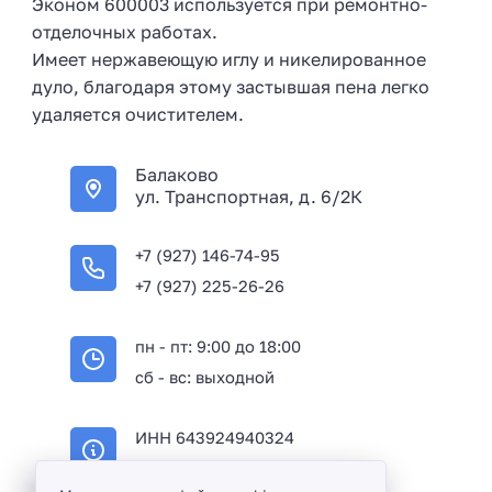
Эконом 600003 используется при ремонтно-
отделочных работах.
Имеет нержавеющую иглу и никелированное
дуло, благодаря этому застывшая пена легко
удаляется очистителем.
Балаково
ул. Транспортная, д. 6/2К
+7 (927) 146-74-95
+7 (927) 225-26-26
пн - пт: 9:00 до 18:00
сб - вс: выходной
ИНН 643924940324
ОГРН 316645100114233