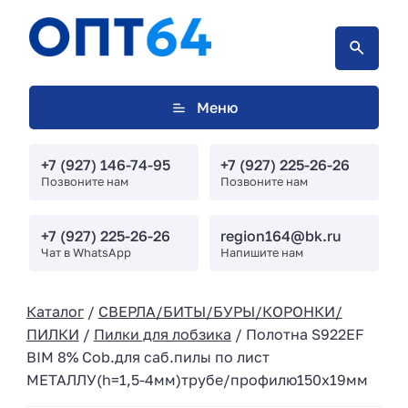
Меню
+7 (927) 146-74-95
+7 (927) 225-26-26
Позвоните нам
Позвоните нам
+7 (927) 225-26-26
region164@bk.ru
Чат в WhatsApp
Напишите нам
Каталог
/
СВЕРЛА/БИТЫ/БУРЫ/КОРОНКИ/
ПИЛКИ
/
Пилки для лобзика
/ Полотна S922EF
BIM 8% Cob.для саб.пилы по лист
МЕТАЛЛУ(h=1,5-4мм)трубе/профилю150х19мм