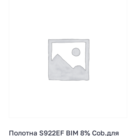
Полотна S922EF BIM 8% Cob.для