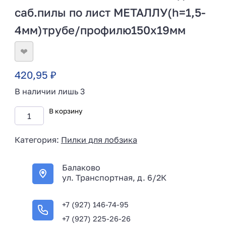
саб.пилы по лист МЕТАЛЛУ(h=1,5-
4мм)трубе/профилю150х19мм
❤
420,95
₽
В наличии лишь 3
В корзину
Категория:
Пилки для лобзика
Балаково
ул. Транспортная, д. 6/2К
+7 (927) 146-74-95
+7 (927) 225-26-26