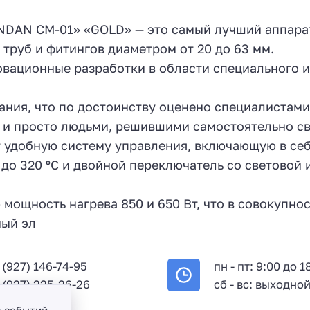
DAN СМ-01» «GOLD» — это самый лучший аппарат
и труб и фитингов диаметром от 20 до 63 мм.
овационные разработки в области специального 
ния, что по достоинству оценено специалистами
 и просто людьми, решившими самостоятельно сва
удобную систему управления, включающую в себ
до 320 ºС и двойной переключатель со световой
мощность нагрева 850 и 650 Вт, что в совокупн
ный эл
 (927) 146-74-95
пн - пт: 9:00 до 1
 (927) 225-26-26
сб - вс: выходно
а событий