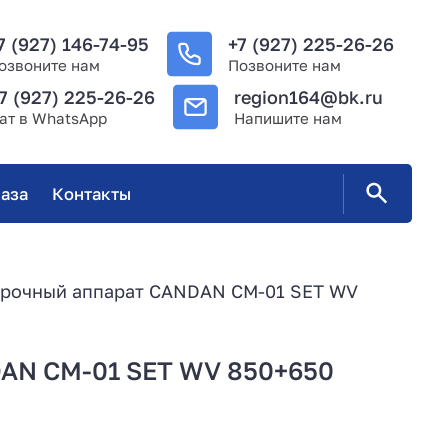
7 (927) 146-74-95
+7 (927) 225-26-26
озвоните нам
Позвоните нам
7 (927) 225-26-26
region164@bk.ru
ат в WhatsApp
Напишите нам
аза
Контакты
арочный аппарат CANDAN CM-01 SET WV
DAN CM-01 SET WV 850+650