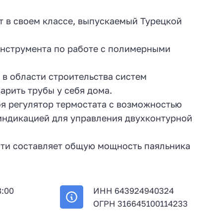
 в своем классе, выпускаемый Турецкой
инструмента по работе с полимерными
 в области строительства систем
рить трубы у себя дома.
я регулятор термостата с возможностью
 индикацией для управления двухконтурной
ости составляет общую мощность паяльника
8:00
ИНН 643924940324
й
ОГРН 316645100114233