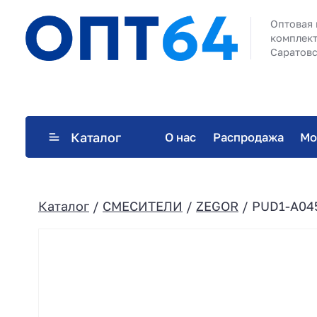
Оптовая 
комплект
Саратовс
Каталог
О нас
Распродажа
Мо
Каталог
/
СМЕСИТЕЛИ
/
ZEGOR
/ PUD1-A045