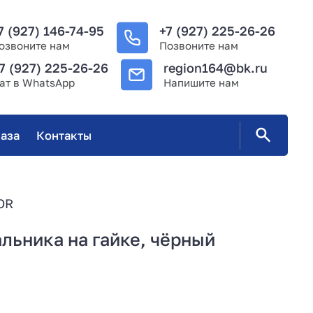
7 (927) 146-74-95
+7 (927) 225-26-26
озвоните нам
Позвоните нам
7 (927) 225-26-26
region164@bk.ru
ат в WhatsApp
Напишите нам
аза
Контакты
OR
льника на гайке, чёрный