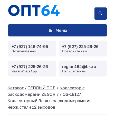
Меню
+7 (927) 146-74-95
+7 (927) 225-26-26
Позвоните нам
Позвоните нам
+7 (927) 225-26-26
region164@bk.ru
Чат в WhatsApp
Напишите нам
Каталог
/
ТЕПЛЫЙ ПОЛ
/
Коллектор с
расходомерами ZEGOR 7
/ QS-18127
Коллекторный блок с расходомерами из
нерж.стали 12 выходов