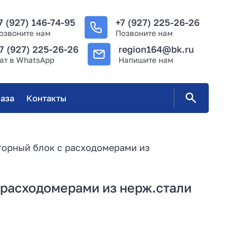
7 (927) 146-74-95
+7 (927) 225-26-26
озвоните нам
Позвоните нам
7 (927) 225-26-26
region164@bk.ru
ат в WhatsApp
Напишите нам
аза
Контакты
торный блок с расходомерами из
 расходомерами из нерж.стали