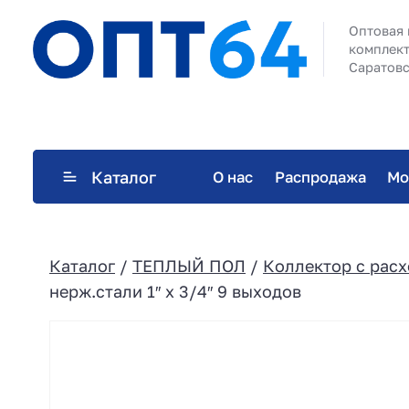
Оптовая 
комплект
Саратовс
Каталог
О нас
Распродажа
Мо
Каталог
/
ТЕПЛЫЙ ПОЛ
/
Коллектор с рас
нерж.стали 1″ х 3/4″ 9 выходов