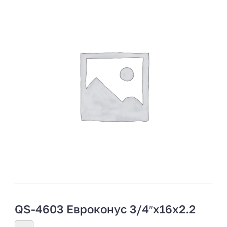
QS-4603 Евроконус 3/4″х16х2.2