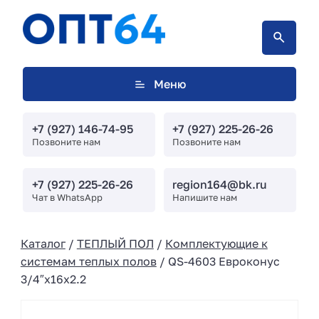
Меню
+7 (927) 146-74-95
+7 (927) 225-26-26
Позвоните нам
Позвоните нам
+7 (927) 225-26-26
region164@bk.ru
Чат в WhatsApp
Напишите нам
Каталог
/
ТЕПЛЫЙ ПОЛ
/
Комплектующие к
системам теплых полов
/ QS-4603 Евроконус
3/4″х16х2.2