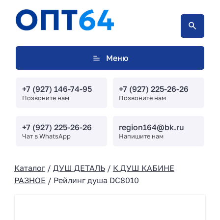
Меню
+7 (927) 146-74-95
+7 (927) 225-26-26
Позвоните нам
Позвоните нам
+7 (927) 225-26-26
region164@bk.ru
Чат в WhatsApp
Напишите нам
Каталог
/
ДУШ ДЕТАЛЬ
/
К ДУШ КАБИНЕ
РАЗНОЕ
/ Рейлинг душа DC8010