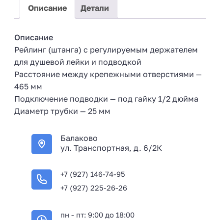
7
Описание
Детали
Описание
Рейлинг (штанга) с регулируемым держателем
для душевой лейки и подводкой
Расстояние между крепежными отверстиями —
465 мм
Подключение подводки — под гайку 1/2 дюйма
Диаметр трубки — 25 мм
Балаково
ул. Транспортная, д. 6/2К
+7 (927) 146-74-95
+7 (927) 225-26-26
пн - пт: 9:00 до 18:00