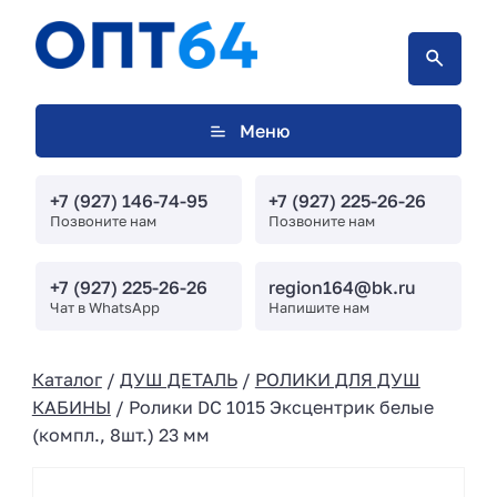
Меню
+7 (927) 146-74-95
+7 (927) 225-26-26
Позвоните нам
Позвоните нам
+7 (927) 225-26-26
region164@bk.ru
Чат в WhatsApp
Напишите нам
Каталог
/
ДУШ ДЕТАЛЬ
/
РОЛИКИ ДЛЯ ДУШ
КАБИНЫ
/ Ролики DC 1015 Эксцентрик белые
(компл., 8шт.) 23 мм