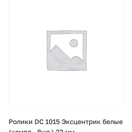
Ролики DC 1015 Эксцентрик белые
(компл., 8шт.) 23 мм