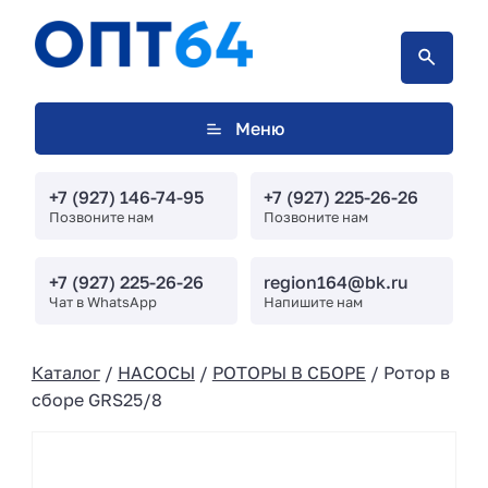
Меню
+7 (927) 146-74-95
+7 (927) 225-26-26
Позвоните нам
Позвоните нам
+7 (927) 225-26-26
region164@bk.ru
Чат в WhatsApp
Напишите нам
Каталог
/
НАСОСЫ
/
РОТОРЫ В СБОРЕ
/ Ротор в
сборе GRS25/8