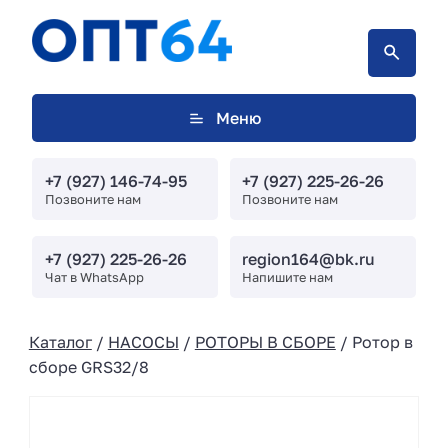
Меню
+7 (927) 146-74-95
+7 (927) 225-26-26
Позвоните нам
Позвоните нам
+7 (927) 225-26-26
region164@bk.ru
Чат в WhatsApp
Напишите нам
Каталог
/
НАСОСЫ
/
РОТОРЫ В СБОРЕ
/ Ротор в
сборе GRS32/8