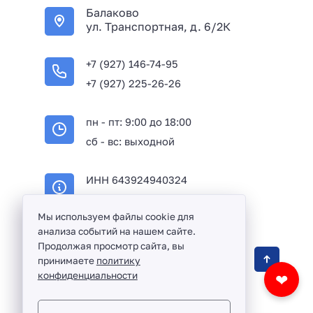
Балаково
ул. Транспортная, д. 6/2К
+7 (927) 146-74-95
+7 (927) 225-26-26
пн - пт: 9:00 до 18:00
сб - вс: выходной
ИНН 643924940324
ОГРН 316645100114233
Мы используем файлы cookie для
анализа событий на нашем сайте.
Продолжая просмотр сайта, вы
Оптовая продажа сантехники и комплектующих
принимаете
политику
в Балаково и Саратовской области ©
2016 -
конфиденциальности
❤
2026