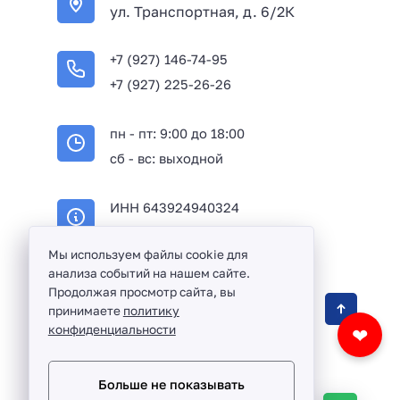
ул. Транспортная, д. 6/2К
+7 (927) 146-74-95
+7 (927) 225-26-26
пн - пт: 9:00 до 18:00
сб - вс: выходной
ИНН 643924940324
ОГРН 316645100114233
Мы используем файлы cookie для
анализа событий на нашем сайте.
Продолжая просмотр сайта, вы
Оптовая продажа сантехники и комплектующих
принимаете
политику
в Балаково и Саратовской области ©
2016 -
конфиденциальности
❤
2026
Разработка сайта и дизайн:
revtail.ru
Больше не показывать