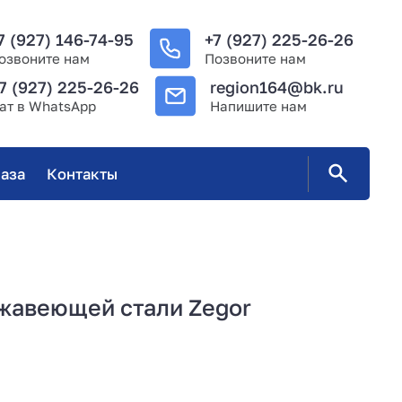
7 (927) 146-74-95
+7 (927) 225-26-26
озвоните нам
Позвоните нам
7 (927) 225-26-26
region164@bk.ru
ат в WhatsApp
Напишите нам
аза
Контакты
жавеющей стали Zegor