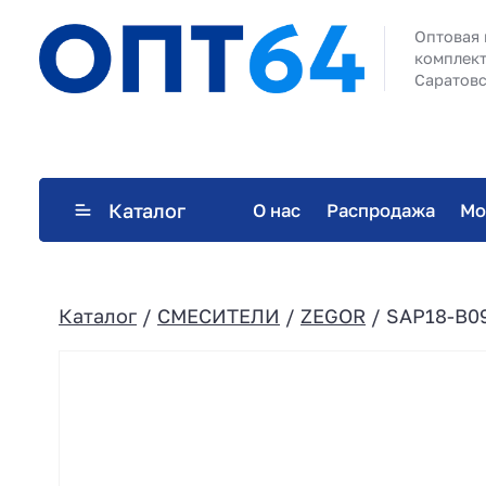
Оптовая 
комплект
Саратовс
Каталог
О нас
Распродажа
Мо
Каталог
/
СМЕСИТЕЛИ
/
ZEGOR
/ SAP18-B09