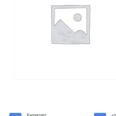
Балаково
+7