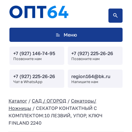
Меню
+7 (927) 146-74-95
+7 (927) 225-26-26
Позвоните нам
Позвоните нам
+7 (927) 225-26-26
region164@bk.ru
Чат в WhatsApp
Напишите нам
Каталог
/
САД / ОГОРОД
/
Секаторы/
Ножницы
/ СЕКАТОР КОНТАКТНЫЙ С
КОМПЛЕКТОМ:10 ЛЕЗВИЙ, УПОР, КЛЮЧ
FINLAND 2240