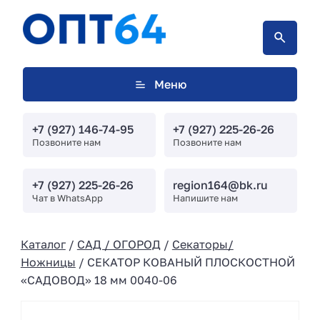
Меню
+7 (927) 146-74-95
+7 (927) 225-26-26
Позвоните нам
Позвоните нам
+7 (927) 225-26-26
region164@bk.ru
Чат в WhatsApp
Напишите нам
Каталог
/
САД / ОГОРОД
/
Секаторы/
Ножницы
/ СЕКАТОР КОВАНЫЙ ПЛОСКОСТНОЙ
«САДОВОД» 18 мм 0040-06