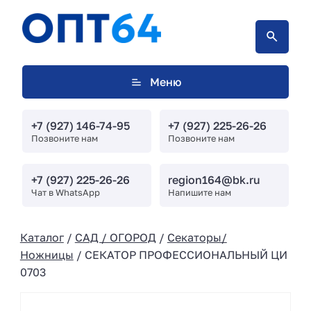
Меню
+7 (927) 146-74-95
+7 (927) 225-26-26
Позвоните нам
Позвоните нам
+7 (927) 225-26-26
region164@bk.ru
Чат в WhatsApp
Напишите нам
Каталог
/
САД / ОГОРОД
/
Секаторы/
Ножницы
/ СЕКАТОР ПРОФЕССИОНАЛЬНЫЙ ЦИ
0703