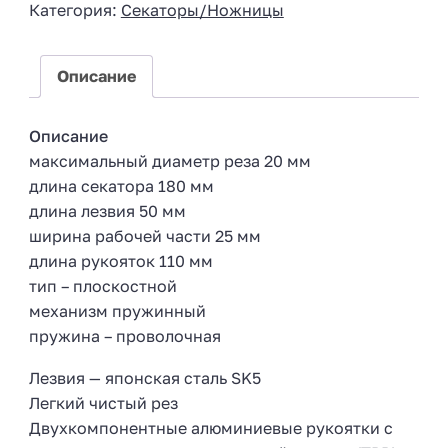
Категория:
Секаторы/Ножницы
a
+
7
Описание
Описание
максимальный диаметр реза 20 мм
длина секатора 180 мм
длина лезвия 50 мм
ширина рабочей части 25 мм
длина рукояток 110 мм
тип – плоскостной
механизм пружинный
пружина – проволочная
Лезвия — японская сталь SK5
Легкий чистый рез
Двухкомпонентные алюминиевые рукоятки с