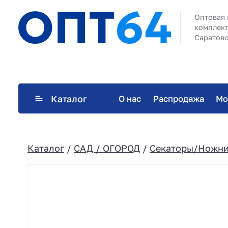
Оптовая 
комплект
Саратовс
Каталог
О нас
Распродажа
Мо
Каталог
/
САД / ОГОРОД
/
Секаторы/Ножн