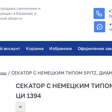
продажа сантехники и
+
ующих в Балаково и
П
кой области
+
Ч
й аккаунт
Корзина
Избранное
Оформление зак
ицы
/ СЕКАТОР С НЕМЕЦКИМ ТИПОМ SPITZ, ДИАМ
СЕКАТОР С НЕМЕЦКИМ ТИПОМ
ЦИ 1394
❤