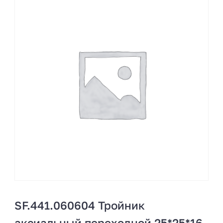
SF.441.060604 Тройник
аксиальный переходной 25*25*16