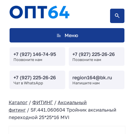
Меню
+7 (927) 146-74-95
+7 (927) 225-26-26
Позвоните нам
Позвоните нам
+7 (927) 225-26-26
region164@bk.ru
Чат в WhatsApp
Напишите нам
Каталог
/
ФИТИНГ
/
Аксиальный
фитинг
/ SF.441.060604 Тройник аксиальный
переходной 25*25*16 MVI