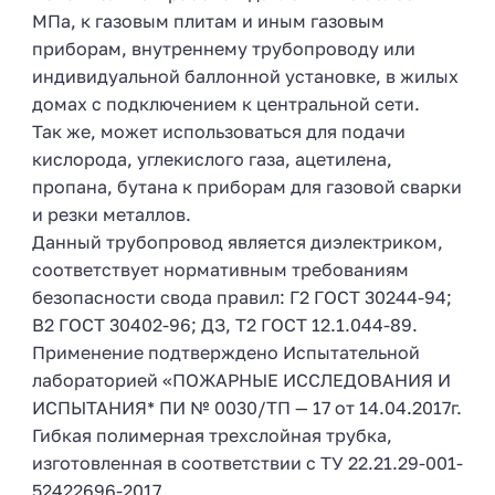
МПа, к газовым плитам и иным газовым
приборам, внутреннему трубопроводу или
индивидуальной баллонной установке, в жилых
домах с подключением к центральной сети.
Так же, может использоваться для подачи
кислорода, углекислого газа, ацетилена,
пропана, бутана к приборам для газовой сварки
и резки металлов.
Данный трубопровод является диэлектриком,
соответствует нормативным требованиям
безопасности свода правил: Г2 ГОСТ 30244-94;
В2 ГОСТ 30402-96; ДЗ, Т2 ГОСТ 12.1.044-89.
Применение подтверждено Испытательной
лабораторией «ПОЖАРНЫЕ ИССЛЕДОВАНИЯ И
ИСПЫТАНИЯ* ПИ № 0030/ТП — 17 от 14.04.2017г.
Гибкая полимерная трехслойная трубка,
изготовленная в соответствии с ТУ 22.21.29-001-
52422696-2017.