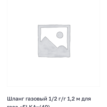
Шланг газовый 1/2 г/г 1,2 м для
газа «ELKA»(40)