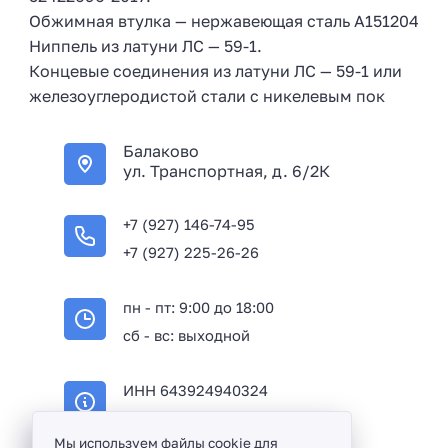
Обжимная втулка — нержавеющая сталь А151204
Ниппель из латуни ЛС — 59-1.
Концевые соединения из латуни ЛС — 59-1 или
железоуглеродистой стали с никелевым пок
Балаково
ул. Транспортная, д. 6/2К
+7 (927) 146-74-95
+7 (927) 225-26-26
пн - пт: 9:00 до 18:00
сб - вс: выходной
ИНН 643924940324
ОГРН 316645100114233
Мы используем файлы cookie для