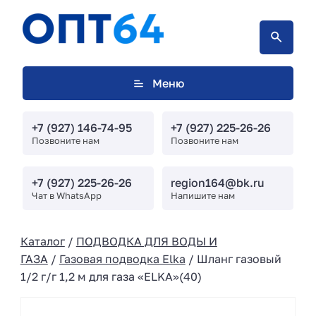
Меню
+7 (927) 146-74-95
+7 (927) 225-26-26
Позвоните нам
Позвоните нам
+7 (927) 225-26-26
region164@bk.ru
Чат в WhatsApp
Напишите нам
Каталог
/
ПОДВОДКА ДЛЯ ВОДЫ И
ГАЗА
/
Газовая подводка Elka
/ Шланг газовый
1/2 г/г 1,2 м для газа «ELKA»(40)