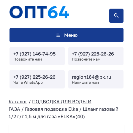
Меню
+7 (927) 146-74-95
+7 (927) 225-26-26
Позвоните нам
Позвоните нам
+7 (927) 225-26-26
region164@bk.ru
Чат в WhatsApp
Напишите нам
Каталог
/
ПОДВОДКА ДЛЯ ВОДЫ И
ГАЗА
/
Газовая подводка Elka
/ Шланг газовый
1/2 г/г 1,5 м для газа «ELKA»(40)