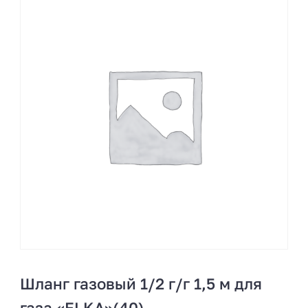
Шланг газовый 1/2 г/г 1,5 м для
газа «ELKA»(40)