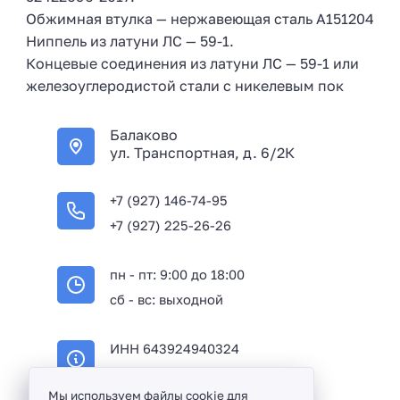
Обжимная втулка — нержавеющая сталь А151204
Ниппель из латуни ЛС — 59-1.
Концевые соединения из латуни ЛС — 59-1 или
железоуглеродистой стали с никелевым пок
Балаково
ул. Транспортная, д. 6/2К
+7 (927) 146-74-95
+7 (927) 225-26-26
пн - пт: 9:00 до 18:00
сб - вс: выходной
ИНН 643924940324
ОГРН 316645100114233
Мы используем файлы cookie для