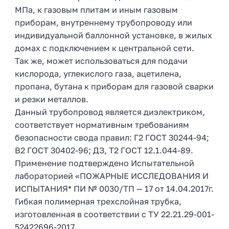
МПа, к газовым плитам и иным газовым
приборам, внутреннему трубопроводу или
индивидуальной баллонной установке, в жилых
домах с подключением к центральной сети.
Так же, может использоваться для подачи
кислорода, углекислого газа, ацетилена,
пропана, бутана к приборам для газовой сварки
и резки металлов.
Данный трубопровод является диэлектриком,
соответствует нормативным требованиям
безопасности свода правил: Г2 ГОСТ 30244-94;
В2 ГОСТ 30402-96; ДЗ, Т2 ГОСТ 12.1.044-89.
Применение подтверждено Испытательной
лабораторией «ПОЖАРНЫЕ ИССЛЕДОВАНИЯ И
ИСПЫТАНИЯ* ПИ № 0030/ТП — 17 от 14.04.2017г.
Гибкая полимерная трехслойная трубка,
изготовленная в соответствии с ТУ 22.21.29-001-
52422696-2017.