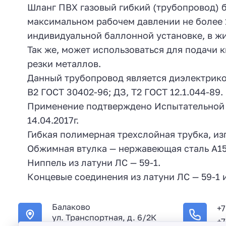
Шланг ПВХ газовый гибкий (трубопровод) 
максимальном рабочем давлении не более 
индивидуальной баллонной установке, в ж
Так же, может использоваться для подачи к
резки металлов.
Данный трубопровод является диэлектрико
В2 ГОСТ 30402-96; ДЗ, Т2 ГОСТ 12.1.044-89.
Применение подтверждено Испытательно
14.04.2017г.
Гибкая полимерная трехслойная трубка, изг
Обжимная втулка — нержавеющая сталь А1
Ниппель из латуни ЛС — 59-1.
Концевые соединения из латуни ЛС — 59-1 
Балаково
+7
ул. Транспортная, д. 6/2К
+7