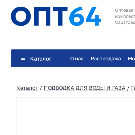
Оптовая 
комплект
Саратовс
Каталог
О нас
Распродажа
Мо
Каталог
/
ПОДВОДКА ДЛЯ ВОДЫ И ГАЗА
/
Г