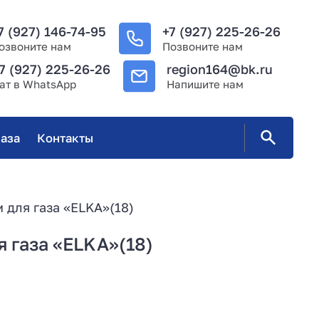
7 (927) 146-74-95
+7 (927) 225-26-26
озвоните нам
Позвоните нам
7 (927) 225-26-26
region164@bk.ru
ат в WhatsApp
Напишите нам
аза
Контакты
м для газа «ELKA»(18)
я газа «ELKA»(18)