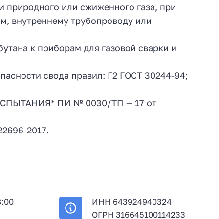
и природного или сжиженного газа, при
ам, внутреннему трубопроводу или
 бутана к приборам для газовой сварки и
асности свода правил: Г2 ГОСТ 30244-94;
СПЫТАНИЯ* ПИ № 0030/ТП — 17 от
22696-2017.
8:00
ИНН 643924940324
й
ОГРН 316645100114233