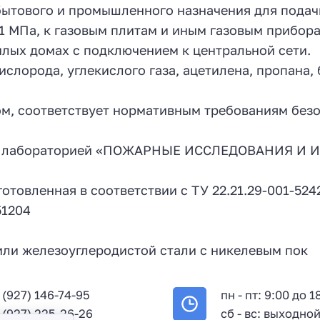
бытового и промышленного назначения для подач
1 МПа, к газовым плитам и иным газовым прибор
илых домах с подключением к центральной сети.
ислорода, углекислого газа, ацетилена, пропана,
м, соответствует нормативным требованиям безоп
й лабораторией «ПОЖАРНЫЕ ИССЛЕДОВАНИЯ И И
отовленная в соответствии с ТУ 22.21.29-001-524
51204
или железоуглеродистой стали с никелевым пок
 (927) 146-74-95
пн - пт: 9:00 до 1
 (927) 225-26-26
сб - вс: выходно