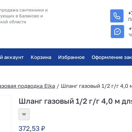
продажа сантехники и
+
ующих в Балаково и
П
кой области
+
Ч
й аккаунт
Корзина
Избранное
Оформление зак
азовая подводка Elka
/ Шланг газовый 1/2 г/г 4,0 
Шланг газовый 1/2 г/г 4,0 м дл
❤
372,53
₽