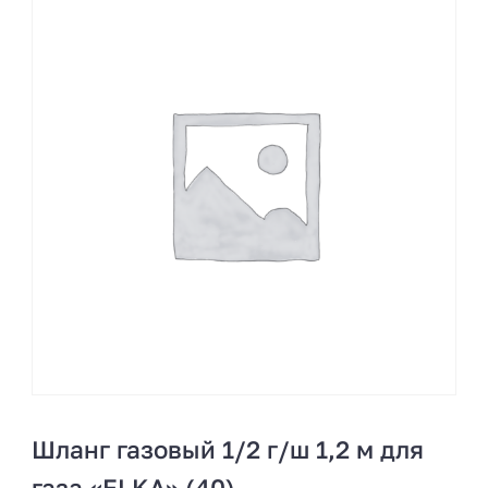
Шланг газовый 1/2 г/ш 1,2 м для
газа «ELKA» (40)