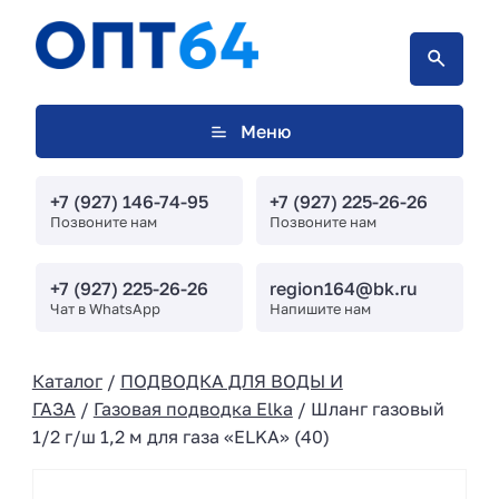
Меню
+7 (927) 146-74-95
+7 (927) 225-26-26
Позвоните нам
Позвоните нам
+7 (927) 225-26-26
region164@bk.ru
Чат в WhatsApp
Напишите нам
Каталог
/
ПОДВОДКА ДЛЯ ВОДЫ И
ГАЗА
/
Газовая подводка Elka
/ Шланг газовый
1/2 г/ш 1,2 м для газа «ELKA» (40)