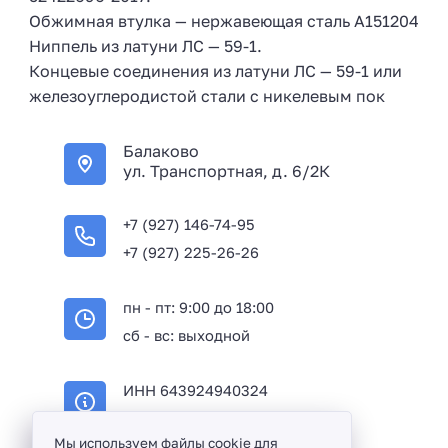
Обжимная втулка — нержавеющая сталь А151204
Ниппель из латуни ЛС — 59-1.
Концевые соединения из латуни ЛС — 59-1 или
железоуглеродистой стали с никелевым пок
Балаково
ул. Транспортная, д. 6/2К
+7 (927) 146-74-95
+7 (927) 225-26-26
пн - пт: 9:00 до 18:00
сб - вс: выходной
ИНН 643924940324
ОГРН 316645100114233
Мы используем файлы cookie для