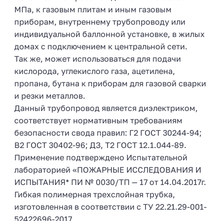
МПа, к газовым плитам и иным газовым
приборам, внутреннему трубопроводу или
индивидуальной баллонной установке, в жилых
домах с подключением к центральной сети.
Так же, может использоваться для подачи
кислорода, углекислого газа, ацетилена,
пропана, бутана к приборам для газовой сварки
и резки металлов.
Данный трубопровод является диэлектриком,
соответствует нормативным требованиям
безопасности свода правил: Г2 ГОСТ 30244-94;
В2 ГОСТ 30402-96; ДЗ, Т2 ГОСТ 12.1.044-89.
Применение подтверждено Испытательной
лабораторией «ПОЖАРНЫЕ ИССЛЕДОВАНИЯ И
ИСПЫТАНИЯ* ПИ № 0030/ТП — 17 от 14.04.2017г.
Гибкая полимерная трехслойная трубка,
изготовленная в соответствии с ТУ 22.21.29-001-
52422696-2017.