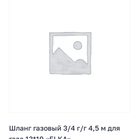
Шланг газовый 3/4 г/г 4,5 м для
газа 13*19 «ELKA»