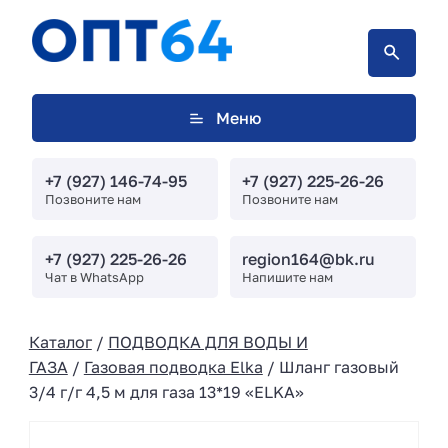
Меню
+7 (927) 146-74-95
+7 (927) 225-26-26
Позвоните нам
Позвоните нам
+7 (927) 225-26-26
region164@bk.ru
Чат в WhatsApp
Напишите нам
Каталог
/
ПОДВОДКА ДЛЯ ВОДЫ И
ГАЗА
/
Газовая подводка Elka
/ Шланг газовый
3/4 г/г 4,5 м для газа 13*19 «ELKA»