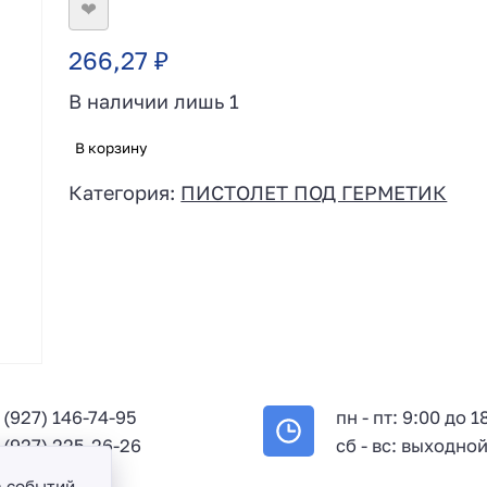
❤
266,27
₽
В наличии лишь 1
В корзину
Категория:
ПИСТОЛЕТ ПОД ГЕРМЕТИК
 (927) 146-74-95
пн - пт: 9:00 до 1
 (927) 225-26-26
сб - вс: выходно
а событий