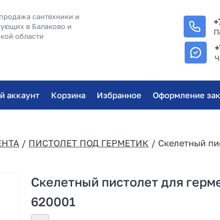
продажа сантехники и
+
ующих в Балаково и
П
кой области
+
Ч
й аккаунт
Корзина
Избранное
Оформление зак
ЕНТА
/
ПИСТОЛЕТ ПОД ГЕРМЕТИК
/ Скелетный пи
Скелетный пистолет для ге
620001