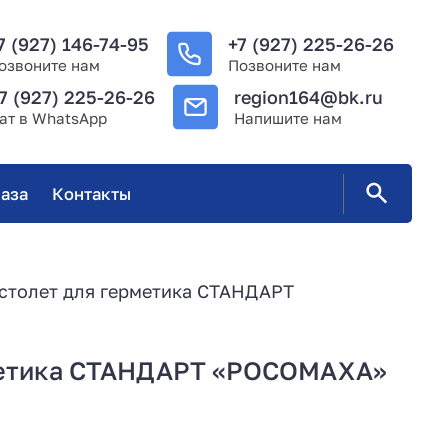
7 (927) 146-74-95
+7 (927) 225-26-26
озвоните нам
Позвоните нам
7 (927) 225-26-26
region164@bk.ru
ат в WhatsApp
Напишите нам
аза
Контакты
столет для герметика СТАНДАРТ
рметика СТАНДАРТ «РОСОМАХА»