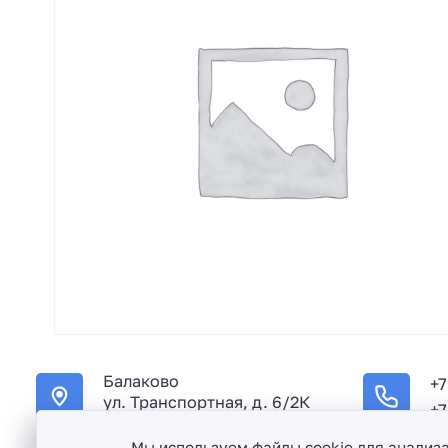
Балаково
+7
ул. Транспортная, д. 6/2К
+7
Мы используем файлы cookie для анализ