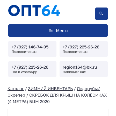
Меню
+7 (927) 146-74-95
+7 (927) 225-26-26
Позвоните нам
Позвоните нам
+7 (927) 225-26-26
region164@bk.ru
Чат в WhatsApp
Напишите нам
Каталог
/
ЗИМНИЙ ИНВЕНТАРЬ
/
Ледорубы/
Скрепер
/ СКРЕБОК ДЛЯ КРЫШ НА КОЛЁСИКАХ
(4 МЕТРА) БЦМ 2020