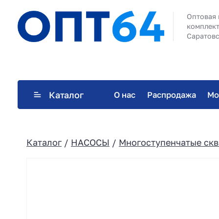
Оптовая 
комплект
Саратовс
Каталог
О нас
Распродажа
Мо
Каталог
/
НАСОСЫ
/
Многоступенчатые ск