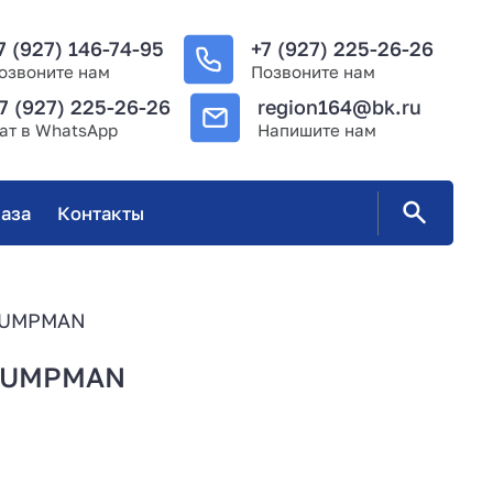
7 (927) 146-74-95
+7 (927) 225-26-26
озвоните нам
Позвоните нам
7 (927) 225-26-26
region164@bk.ru
ат в WhatsApp
Напишите нам
аза
Контакты
 PUMPMAN
 PUMPMAN